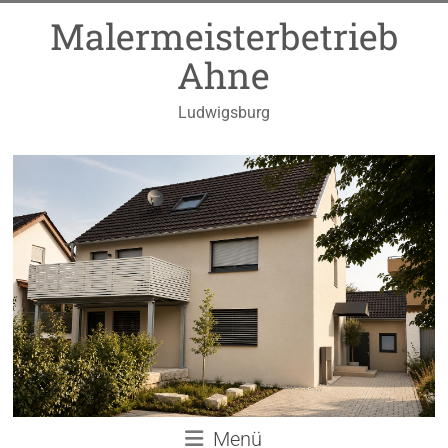
Zum
Malermeisterbetrieb
Inhalt
springen
Ahne
Ludwigsburg
Menü