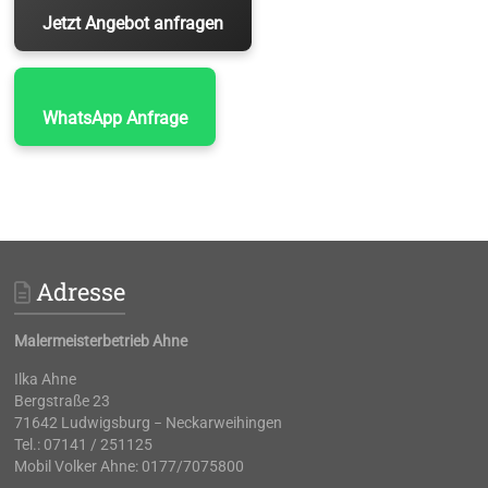
Jetzt Angebot anfragen
WhatsApp Anfrage
Adresse
Malermeisterbetrieb Ahne
Ilka Ahne
Bergstraße 23
71642 Ludwigsburg − Neckarweihingen
Tel.: 07141 / 251125
Mobil Volker Ahne: 0177/7075800